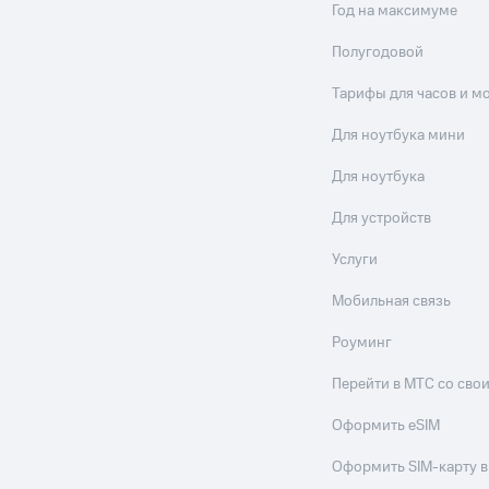
Год на максимуме
Полугодовой
Тарифы для часов и м
Для ноутбука мини
Для ноутбука
Для устройств
Услуги
Мобильная связь
Роуминг
Перейти в МТС со св
Оформить eSIM
Оформить SIM-карту в