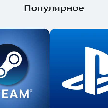
Популярное
ле при оплате с карты МТС Деньги