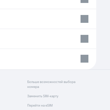
Больше возможностей выбора
номера
Заменить SIM-карту
Перейти на eSIM