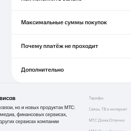
Максимальные суммы покупок
Почему платёж не проходит
Дополнительно
рвисов
Тарифы
 связи, но и новых продуктах МТС:
Связь, ТВ и интернет
 медиа, финансовых сервисах,
МТС Дома Отлично
 других сервисах компании