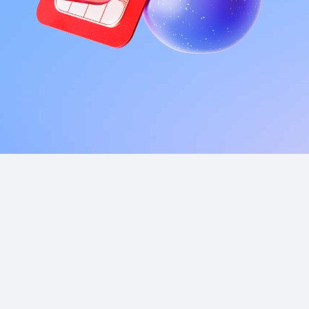
Приложения
Финансы
угого оператора
Оплата
Интернет-магазин
скидки
Все товары