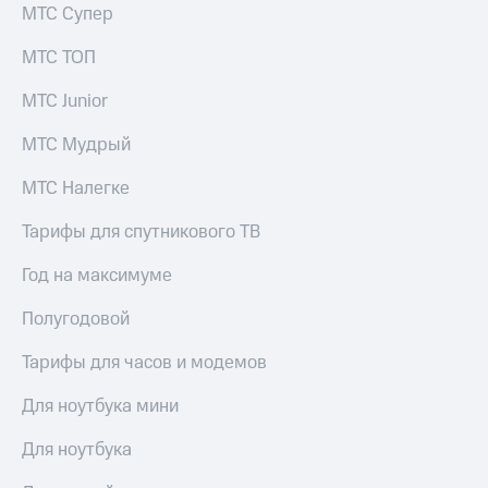
МТС Супер
МТС ТОП
МТС Junior
МТС Мудрый
МТС Налегке
Тарифы для спутникового ТВ
Год на максимуме
Полугодовой
Тарифы для часов и модемов
Для ноутбука мини
Для ноутбука