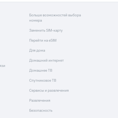
Больше возможностей выбора
номера
Заменить SIM-карту
Перейти на eSIM
Для дома
Домашний интернет
язи
Домашнее ТВ
Спутниковое ТВ
Сервисы и развлечения
Развлечения
Безопасность