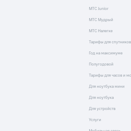
МТС Junior
МТС Мудрый
МТС Налегке
Тарифы для спутников
Год на максимуме
Полугодовой
Тарифы для часов и м
Для ноутбука мини
Для ноутбука
Для устройств
Услуги