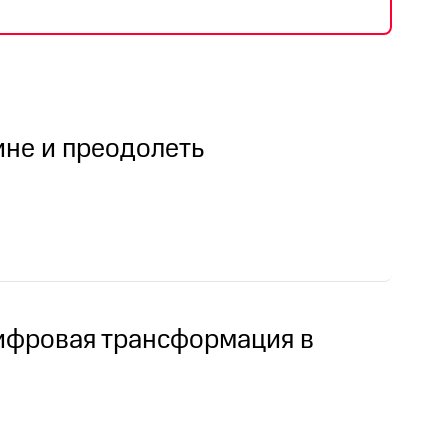
ине и преодолеть
цифровая трансформация в