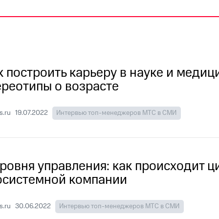
к построить карьеру в науке и медиц
ереотипы о возрасте
s.ru
19.07.2022
Интервью топ-менеджеров МТС в СМИ
уровня управления: как происходит 
осистемной компании
.ru
30.06.2022
Интервью топ-менеджеров МТС в СМИ