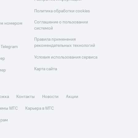
Политика обработки cookies
Соглашение о пользовании
оим номером
системой
Правила применения
рекомендательных технологий
 Telegram
Условия использования сервиса
мер
Карта сайта
мер
ржка
Контакты
Новости
Акции
стемы МТС
Карьера в МТС
орам