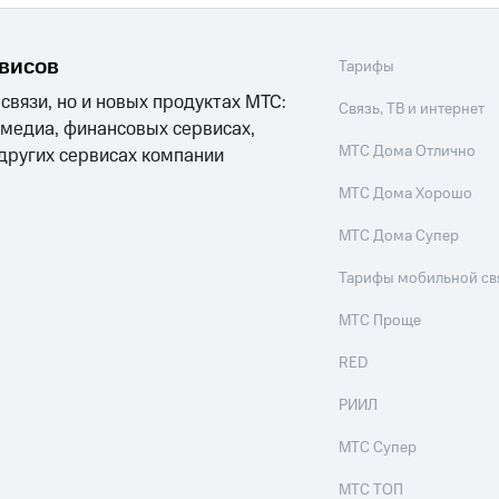
рвисов
Тарифы
 связи, но и новых продуктах МТС:
Связь, ТВ и интернет
 медиа, финансовых сервисах,
МТС Дома Отлично
 других сервисах компании
МТС Дома Хорошо
МТС Дома Супер
Тарифы мобильной св
МТС Проще
RED
РИИЛ
МТС Супер
МТС ТОП