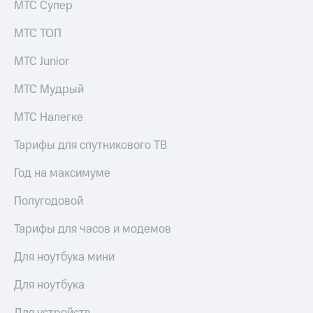
МТС Супер
МТС ТОП
МТС Junior
МТС Мудрый
МТС Налегке
Тарифы для спутникового ТВ
Год на максимуме
Полугодовой
Тарифы для часов и модемов
Для ноутбука мини
Для ноутбука
Для устройств