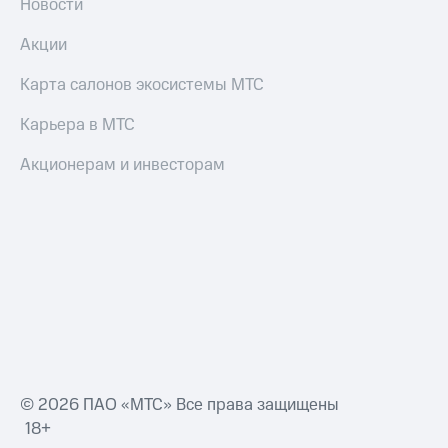
Новости
Все
товары
Акции
Карта салонов экосистемы МТС
Карьера в МТС
Акционерам и инвесторам
© 2026 ПАО «МТС» Все права защищены
18+