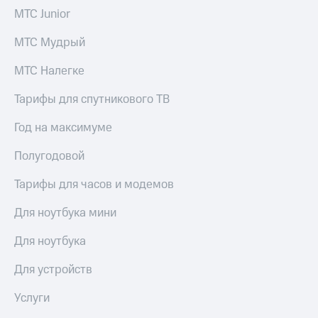
МТС Junior
МТС Мудрый
МТС Налегке
Тарифы для спутникового ТВ
Год на максимуме
Полугодовой
Тарифы для часов и модемов
Для ноутбука мини
Для ноутбука
Для устройств
Услуги