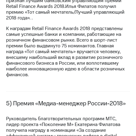
признан лучшим банковским управляющим премии
Retail Finance Awards 2018.Илья Филатов получил
премию «Тот самый мечтатель/Лучший управляющий
2018 года». .
К наградам Retail Finance Awards 2018 представлены
самые успешные банки и компании, работающие на
розничном финансовом рынке. Всего в шорт-лист
премии было выдвинуто 75 номинантов. Главная
награда «Тот самый мечтатель» вручается человеку,
внесшему наибольший вклад в развитие розничного
финансового бизнеса в России, или воплотившему
наиболее инновационную идею в области розничных
финансов.
5) Премия «Медиа-менеджер России-2018»
Руководитель благотворительных программ МТС,
лидер проекта «Поколение М» Екатерина Филатова
получила награду в номинации «За создание
эффективной системы творческих лифтов в digital-