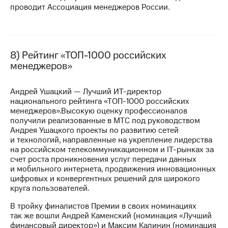
проводит Ассоциация менеджеров России.
8) Рейтинг «ТОП-1000 российских
менеджеров»
Андрей Ушацкий — Лучший
ИТ-директор
национального рейтинга «ТОП-1000 российских
менеджеров».Высокую оценку профессионалов
получили реализованные в МТС под руководством
Андрея Ушацкого проекты по развитию сетей
и технологий, направленные на укрепление лидерства
на российском телекоммуникационном и
IT-рынках
за
счет роста проникновения услуг передачи данных
и мобильного интернета, продвижения инновационных
цифровых и конвергентных решений для широкого
круга пользователей.
В тройку финалистов Премии в своих номинациях
так же вошли Андрей Каменский (номинация «Лучший
финансовый директор») и Максим Калинин (номинация