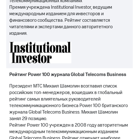
телекоммуникационных компаниях
Премия учреждена Institutional Investor, ведущим
международным изданием для инвесторов и
финансового сообщества. Рейтинг составляется
читателями и экспертами данного авторитетного
издания.
Рейтинг Power 100 журнала Global Telecoms Business
Президент МТС Михаил Шамолин возглавил список
российских топ-менеджеров, вошедших в глобальный
рейтинг самых влиятельных руководителей
телекоммуникационного бизнеса Power 100 британского
журнала Global Telecoms Business. Михаил Шамолин
занял 29 позицию.
Рейтинг Power 100 учрежден в 2008 году авторитетным
международным телекоммуникационным изданием
Global Telecoms Business. Рейтинг отмечает наиболее