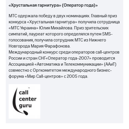
«Хрустальная гарнитура» (Оператор года)»
МТС одержала победу в двух номинациях. Главный приз
конкурса «Хрустальная гарнитура» получила сотрудница
«МТС Украина» Юлия Михайлова. Приз зрительских
симпатий, лауреат которого определялся путем SMS-
голосования, получила сотрудник МТС из Нижнего
Новгорода Мария Фарафонова.
Международный конкурс среди операторов call-центров
России и стран СНГ«Оператор года-2007» проводится
Ассоциацией «Автоматика и Телекоммуникации» (ААиТ)
совместно с Оргкомитетом международного бизнес-
форума «Мир Call-центров» c 2005 года.