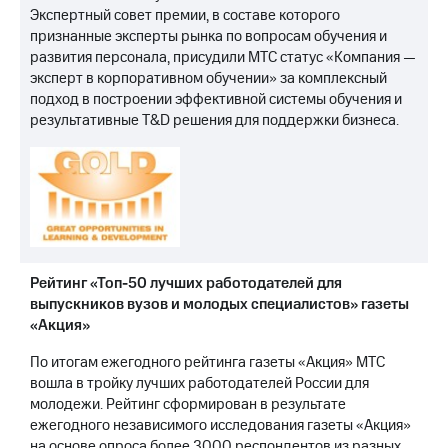
Экспертный совет премии, в составе которого
признанные эксперты рынка по вопросам обучения и
развития персонала, присудили МТС статус «Компания —
эксперт в корпоративном обучении» за комплексный
подход в построении эффективной системы обучения и
результативные T&D решения для поддержки бизнеса.
Рейтинг «Топ-50 лучших работодателей для
выпускников вузов и молодых специалистов» газеты
«Акция»
По итогам ежегодного рейтинга газеты «Акция» МТС
вошла в тройку лучших работодателей России для
молодежи. Рейтинг сформирован в результате
ежегодного независимого исследования газеты «Акция»
на основе опроса более 3000 респондентов из разных