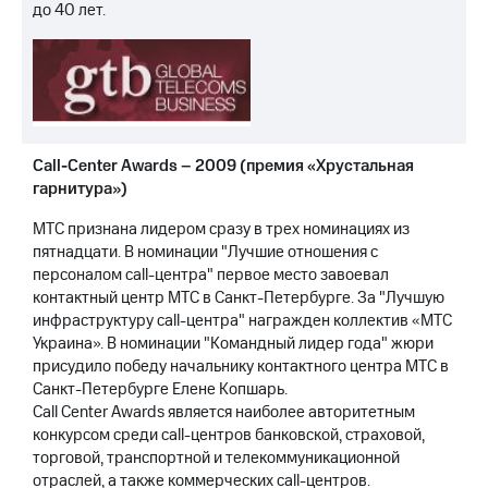
до 40 лет.
Call-Center Awards – 2009 (премия «Хрустальная
гарнитура»)
МТС признана лидером сразу в трех номинациях из
пятнадцати. В номинации "Лучшие отношения с
персоналом call-центра" первое место завоевал
контактный центр МТС в Санкт-Петербурге. За "Лучшую
инфраструктуру call-центра" награжден коллектив «МТС
Украина». В номинации "Командный лидер года" жюри
присудило победу начальнику контактного центра МТС в
Санкт-Петербурге Елене Копшарь.
Call Center Awards является наиболее авторитетным
конкурсом среди call-центров банковской, страховой,
торговой, транспортной и телекоммуникационной
отраслей, а также коммерческих call-центров.