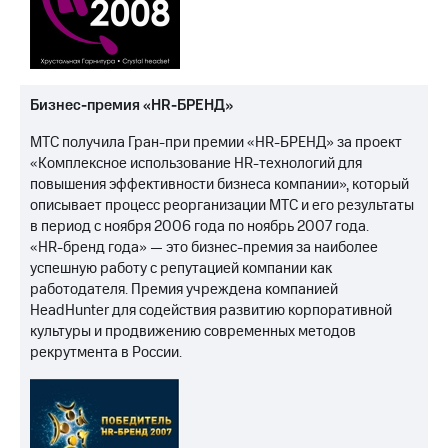
Бизнес-премия «HR-БРЕНД»
МТС получила Гран-при премии «HR-БРЕНД» за проект
«Комплексное использование HR-технологий для
повышения эффективности бизнеса компании», который
описывает процесс реорганизации МТС и его результаты
в период с ноября 2006 года по ноябрь 2007 года.
«HR-бренд года» — это бизнес-премия за наиболее
успешную работу с репутацией компании как
работодателя. Премия учреждена компанией
HeadHunter для содействия развитию корпоративной
культуры и продвижению современных методов
рекрутмента в России.